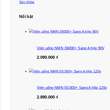
Sức khỏe
Nổi bật
Viên uống NMN 36000+ Sang A hộp 90V
2.090.000
₫
Viên uống NMN 50.000+ Sang A hộp 120v
2.890.000
₫