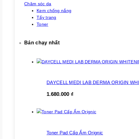
Chăm sóc da
Kem chống nắng
Tẩy trang
Toner
Bán chạy nhất
DAYCELL MEDI LAB DERMA ORIGIN WH
1.680.000
₫
Toner Pad Cấp Ẩm Orignic