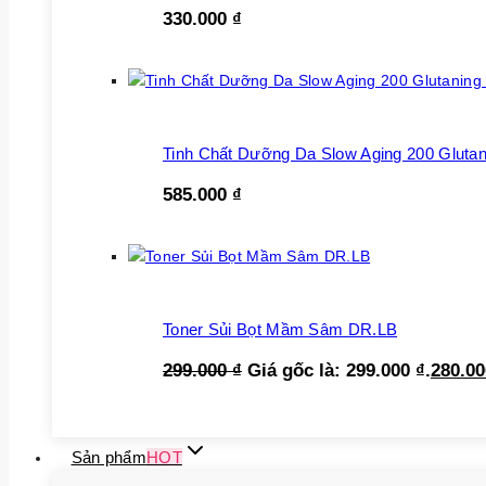
330.000
₫
Tinh Chất Dưỡng Da Slow Aging 200 Glutan
585.000
₫
Toner Sủi Bọt Mầm Sâm DR.LB
299.000
₫
Giá gốc là: 299.000 ₫.
280.0
Sản phẩm
HOT