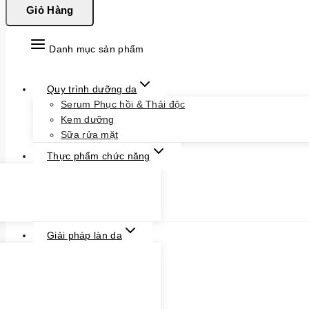
Giỏ Hàng
Danh mục sản phẩm
Quy trình dưỡng da
Serum Phục hồi & Thải độc
Kem dưỡng
Sữa rửa mặt
Thực phẩm chức năng
Giải pháp làn da