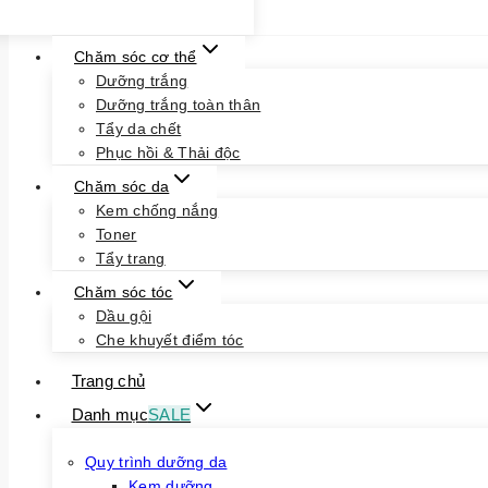
Chăm sóc cơ thể
Dưỡng trắng
Dưỡng trắng toàn thân
Tẩy da chết
Phục hồi & Thải độc
Chăm sóc da
Kem chống nắng
Toner
Tẩy trang
Chăm sóc tóc
Dầu gội
Che khuyết điểm tóc
Trang chủ
Danh mục
SALE
Quy trình dưỡng da
Kem dưỡng