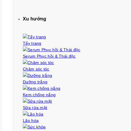
Xu hướng
Tẩy trang
Serum Phục hồi & Thải độc
Chăm sóc tóc
Dưỡng trắng
Kem chống nắng
Sữa rửa mặt
Lão hóa