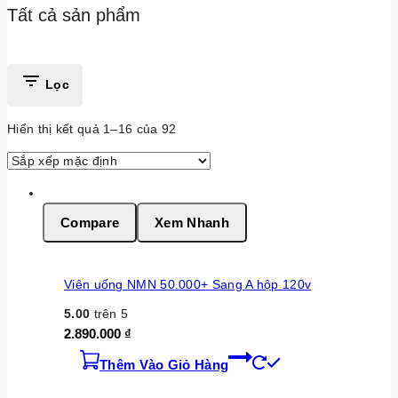
Tất cả sản phẩm
Lọc
Hiển thị kết quả 1–
16
của
92
Compare
Xem Nhanh
Viên uống NMN 50.000+ Sang A hộp 120v
5.00
trên 5
2.890.000
₫
Thêm Vào Giỏ Hàng