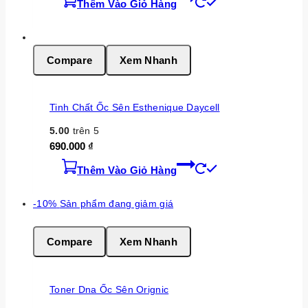
Thêm Vào Giỏ Hàng
Compare
Xem Nhanh
Tinh Chất Ốc Sên Esthenique Daycell
5.00
trên 5
690.000
₫
Thêm Vào Giỏ Hàng
-10%
Sản phẩm đang giảm giá
Compare
Xem Nhanh
Toner Dna Ốc Sên Orignic