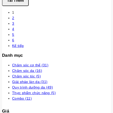
Tải Thêm
1
2
3
4
5
6
Kế tiếp
Danh mục
Chăm sóc cơ thể
(31)
Chăm sóc da
(16)
Chăm sóc tóc
(5)
Giải pháp làn da
(31)
Quy trình dưỡng da
(49)
Thực phẩm chức năng
(5)
Combo
(11)
Giá