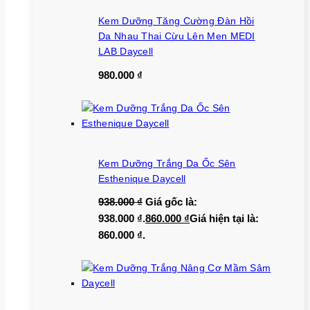
Kem Dưỡng Tăng Cường Đàn Hồi
Da Nhau Thai Cừu Lên Men MEDI
LAB Daycell
980.000
₫
Kem Dưỡng Trắng Da Ốc Sên
Esthenique Daycell
938.000
₫
Giá gốc là:
938.000 ₫.
860.000
₫
Giá hiện tại là:
860.000 ₫.