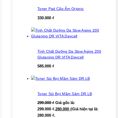
Toner Pad Cấp Ẩm Orignic
330.000
₫
Tinh Chất Dưỡng Da Slow Aging 200
Glutaning DR.VITA Daycell
585.000
₫
Toner Sủi Bọt Mầm Sâm DR.LB
299.000
₫
Giá gốc là:
299.000 ₫.
280.000
₫
Giá hiện tại là:
280.000 ₫.