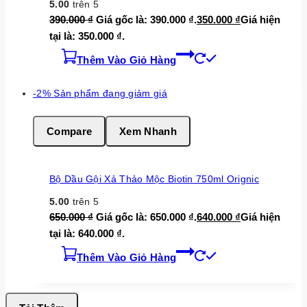
5.00
trên 5
390.000
₫
Giá gốc là: 390.000 ₫.
350.000
₫
Giá hiện
tại là: 350.000 ₫.
Thêm Vào Giỏ Hàng
-2%
Sản phẩm đang giảm giá
Compare
Xem Nhanh
Bộ Dầu Gội Xả Thảo Mộc Biotin 750ml Orignic
5.00
trên 5
650.000
₫
Giá gốc là: 650.000 ₫.
640.000
₫
Giá hiện
tại là: 640.000 ₫.
Thêm Vào Giỏ Hàng