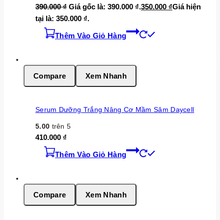
390.000
₫
Giá gốc là: 390.000 ₫.
350.000
₫
Giá hiện
tại là: 350.000 ₫.
Thêm Vào Giỏ Hàng
Compare
Xem Nhanh
Serum Dưỡng Trắng Nâng Cơ Mầm Sâm Daycell
5.00
trên 5
410.000
₫
Thêm Vào Giỏ Hàng
Compare
Xem Nhanh