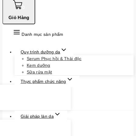
0
Giỏ Hàng
Danh mục sản phẩm
Quy trình dưỡng da
Serum Phục hồi & Thải độc
Kem dưỡng
Sữa rửa mặt
Thực phẩm chức năng
Giải pháp làn da