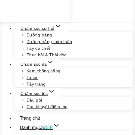
Chăm sóc cơ thể
Dưỡng trắng
Dưỡng trắng toàn thân
Tẩy da chết
Phục hồi & Thải độc
Chăm sóc da
Kem chống nắng
Toner
Tẩy trang
Chăm sóc tóc
Dầu gội
Che khuyết điểm tóc
Trang chủ
Danh mục
SALE