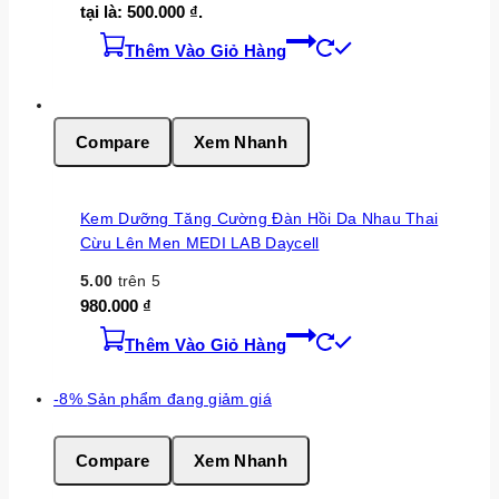
tại là: 500.000 ₫.
Thêm Vào Giỏ Hàng
Compare
Xem Nhanh
Kem Dưỡng Tăng Cường Đàn Hồi Da Nhau Thai
Cừu Lên Men MEDI LAB Daycell
5.00
trên 5
980.000
₫
Thêm Vào Giỏ Hàng
-8%
Sản phẩm đang giảm giá
Compare
Xem Nhanh