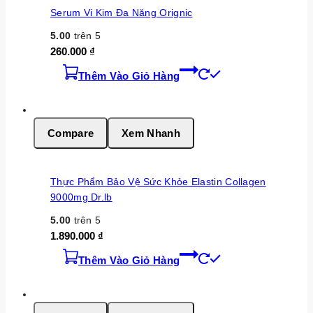
Serum Vi Kim Đa Năng Orignic
5.00
trên 5
260.000
₫
Thêm Vào Giỏ Hàng
Compare
Xem Nhanh
Thực Phẩm Bảo Vệ Sức Khỏe Elastin Collagen
9000mg Dr.lb
5.00
trên 5
1.890.000
₫
Thêm Vào Giỏ Hàng