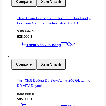
Compare
Xem Nhanh
Thực Phẩm Bảo Vệ Sức Khỏe Tinh Dầu Lưu Ly
Premium Gamma Linolenic Acid DR.LB
5.00
trên 5
938.000
₫
Thêm Vào Giỏ Hàng
Compare
Xem Nhanh
Tinh Chất Dưỡng Da Slow Aging 200 Glutaning
DR.VITA Daycell
5.00
trên 5
585.000
₫