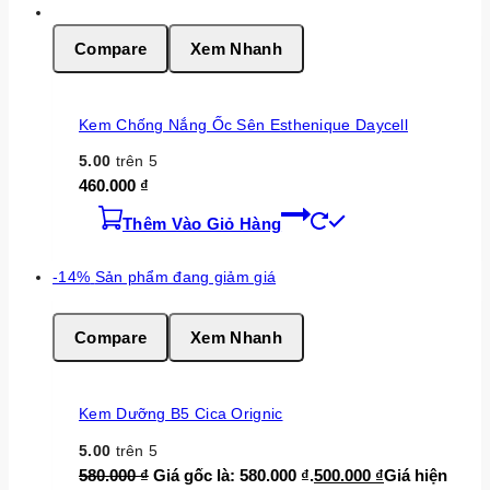
Compare
Xem Nhanh
Kem Chống Nắng Ốc Sên Esthenique Daycell
5.00
trên 5
460.000
₫
Thêm Vào Giỏ Hàng
-14%
Sản phẩm đang giảm giá
Compare
Xem Nhanh
Kem Dưỡng B5 Cica Orignic
5.00
trên 5
580.000
₫
Giá gốc là: 580.000 ₫.
500.000
₫
Giá hiện