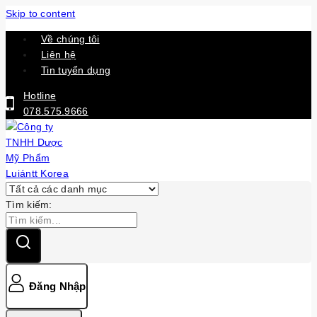
Skip to content
Về chúng tôi
Liên hệ
Tin tuyển dụng
Hotline
078.575.9666
Tìm kiếm:
Đăng Nhập