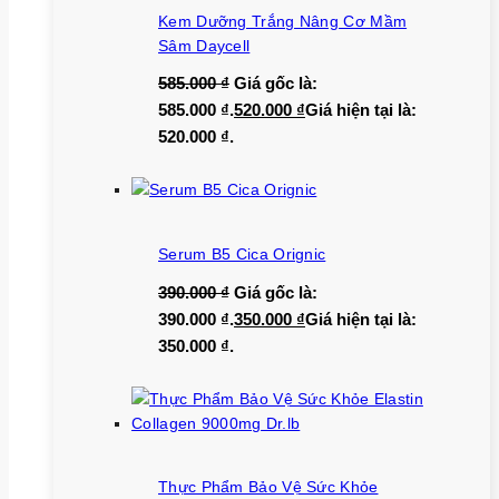
Kem Dưỡng Trắng Nâng Cơ Mầm
Sâm Daycell
585.000
₫
Giá gốc là:
585.000 ₫.
520.000
₫
Giá hiện tại là:
520.000 ₫.
Serum B5 Cica Orignic
390.000
₫
Giá gốc là:
390.000 ₫.
350.000
₫
Giá hiện tại là:
350.000 ₫.
Thực Phẩm Bảo Vệ Sức Khỏe