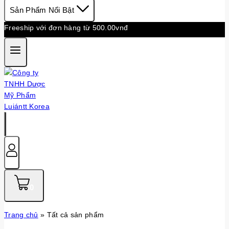
Sản Phẩm Nổi Bật
Freeship với đơn hàng từ 500.00vnđ
0
Trang chủ
»
Tất cả sản phẩm