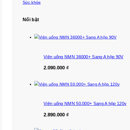
Sức khỏe
Nổi bật
Viên uống NMN 36000+ Sang A hộp 90V
2.090.000
₫
Viên uống NMN 50.000+ Sang A hộp 120v
2.890.000
₫