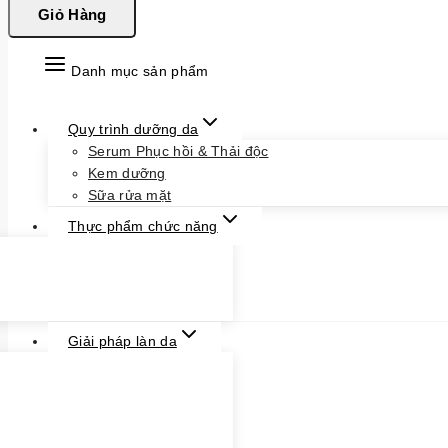
Giỏ Hàng
Danh mục sản phẩm
Quy trình dưỡng da
Serum Phục hồi & Thải độc
Kem dưỡng
Sữa rửa mặt
Thực phẩm chức năng
Giải pháp làn da