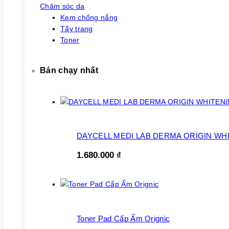
Chăm sóc da
Kem chống nắng
Tẩy trang
Toner
Bán chạy nhất
DAYCELL MEDI LAB DERMA ORIGIN WH
1.680.000
₫
Toner Pad Cấp Ẩm Orignic