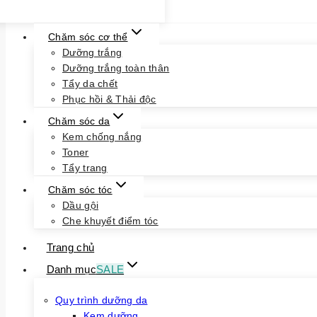
Chăm sóc cơ thể
Dưỡng trắng
Dưỡng trắng toàn thân
Tẩy da chết
Phục hồi & Thải độc
Chăm sóc da
Kem chống nắng
Toner
Tẩy trang
Chăm sóc tóc
Dầu gội
Che khuyết điểm tóc
Trang chủ
Danh mục
SALE
Quy trình dưỡng da
Kem dưỡng