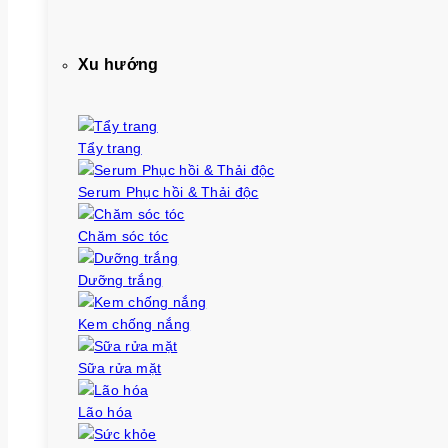
Xu hướng
Tẩy trang
Serum Phục hồi & Thải độc
Chăm sóc tóc
Dưỡng trắng
Kem chống nắng
Sữa rửa mặt
Lão hóa