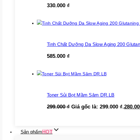
330.000
₫
Tinh Chất Dưỡng Da Slow Aging 200 Glutan
585.000
₫
Toner Sủi Bọt Mầm Sâm DR.LB
299.000
₫
Giá gốc là: 299.000 ₫.
280.0
Sản phẩm
HOT